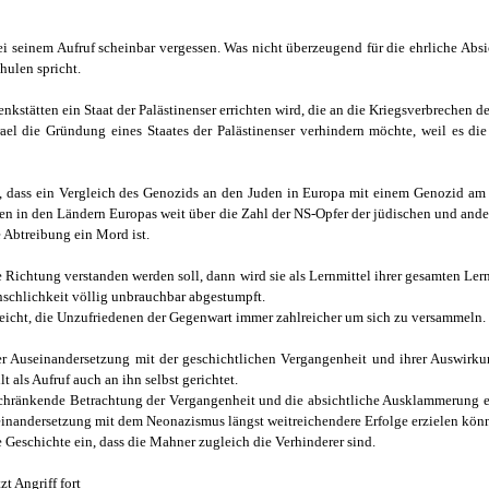
ei seinem Aufruf scheinbar vergessen. Was nicht überzeugend für die ehrliche Abs
hulen spricht.
kstätten ein Staat der Palästinenser errichten wird, die an die Kriegsverbrechen de
ael die Gründung eines Staates der Palästinenser verhindern möchte, weil es di
zt, dass ein Vergleich des Genozids an den Juden in Europa mit einem Genozid a
gen in den Ländern Europas weit über die Zahl der NS-Opfer der jüdischen und and
e Abtreibung ein Mord ist.
Richtung verstanden werden soll, dann wird sie als Lernmittel ihrer gesamten Ler
nschlichkeit völlig unbrauchbar abgestumpft.
leicht, die Unzufriedenen der Gegenwart immer zahlreicher um sich zu versammeln.
er Auseinandersetzung mit der geschichtlichen Vergangenheit und ihrer Auswirk
t als Aufruf auch an ihn selbst gerichtet.
schränkende Betrachtung der Vergangenheit und die absichtliche Ausklammerung e
seinandersetzung mit dem Neonazismus längst weitreichendere Erfolge erzielen kön
e Geschichte ein, dass die Mahner zugleich die Verhinderer sind.
tzt Angriff fort