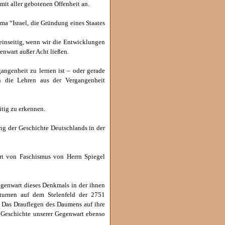
mit aller gebotenen Offenheit an.
ma “Israel, die Gründung eines Staates
inseitig, wenn wir die Entwicklungen
enwart außer Acht ließen.
angenheit zu lernen ist – oder gerade
n die Lehren aus der Vergangenheit
itig zu erkennen.
ng der Geschichte Deutschlands in der
rt von Faschismus von Herrn Spiegel
egenwart dieses Denkmals in der ihnen
mturnen auf dem Stelenfeld der 2751
. Das Drauflegen des Daumens auf ihre
r Geschichte unserer Gegenwart ebenso