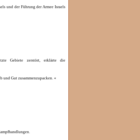
els und der Führung der Armee Israels
zte Gebiete zerstört, erklärte die
r Hab und Gut zusammenzupacken. «
n Kampfhandlungen.