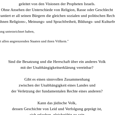
geleitet von den Visionen der Propheten Israels.
Ohne Ansehen der Unterschiede von Religion, Rasse oder Geschlecht
rantiert er all seinen Bürgern die gleichen sozialen und politischen Rech
 ihnen Religions-, Meinungs- und Sprachfreiheit, Bildungs- und Kulturfre
ung unterzeichnet haben,
t allen angrenzenden Staaten und ihren Völkern."
Sind die Besatzung und die Herrschaft über ein anderes Volk
mit der Unabhängigkeitserklärung vereinbar?
Gibt es einen sinnvollen Zusammenhang
zwischen der Unabhängigkeit eines Landes und
der Verletzung der fundamentalen Rechte eines anderen?
Kann das jüdische Volk,
dessen Geschichte von Leid und Verfolgung geprägt ist,
sich erlauben, gleichgültig zu sein