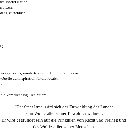
ker unserer Nation.
 bitten,
pfang zu nehmen.
ng,
ar
,
lärung Israels, wanderten meine Eltern und ich ein.
uelle der Inspiration für die Ideale,
en.
ie Verpflichtung - ich zitiere:
"Der Staat Israel wird sich der Entwicklung des Landes
zum Wohle aller seiner Bewohner widmen.
Er wird gegründet sein auf die Prinzipien von Recht und Freiheit und
des Wohles aller seiner Menschen,