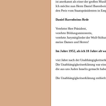
ist anerkannt als einer der großen Musi
Ich möchte nun Herrn Daniel Barenboim
den Preis vom Staatspräsidenten in Em
Daniel Barenboims Rede
Verehrter Herr Präsident,
verehrte Bildungsministerin,
verehrte Jurymitglieder der Wolf-Stiftu
meine Damen und Herren!
Im Jahre 1952, als ich 10 Jahre alt w
vier Jahre nach der Unabhängigkeitserk
Die Unabhängigkeitserklärung war eine Q
die aus uns Juden Israelis gemacht hab
Die Unabhängigkeitserklärung enthielt d