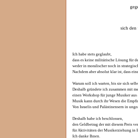
geg
sich den
Ich habe stets geglaubt,
dass es keine militärische Lösung für 
weder in moralischer noch in strategisc
Nachdem aber absolut klar ist, dass ei
Warum soll ich warten, bis sie sich selb
Deshalb gründete ich zusammen mit m
einen Workshop für junge Musiker aus 
Musik kann durch ihr Wesen die Empfi
Von Israelis und Palästinensern in ung
Deshalb habe ich beschlossen,
den Geldbetrag der mit diesem Preis ve
für Aktivitäten der Musikerziehung in 
Ich danke Ihnen.