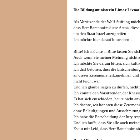
Die Bildungsministerin Limor Livnat
Als Vorsitzende der Wolf-Stiftung möc
dass Herr Barenboim diese Arena, diese
um den Staat Israel anzugreifen.
Ich möchte hier darauf hinweisen ...
Bitte! Ich möchte ... Bitte fassen Sie sic
Auch wenn Sie meiner Meinung nicht z
Ich möchte Sie darum bitten, sich kultiv
Ich darf betonen, dass die Entscheidung
an dieser Zeremonie teilzunehmen und 
nicht leicht war.
Und ich glaube, sagen zu dürfen, nicht 
Ich konnte den Vorsitzenden der Kness
Er hat sich entschieden, heute nicht an
Ich dachte, wir könnten diese Zeremoni
ohne Beleidigungen und Ausschreitun
Ich habe die Entscheidung der Jury resp
Und ich hoffe, dass Sie alle auch mein
Es tut mir Leid, dass Herr Barenboim si