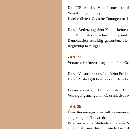
Die IDF ist des Vandalismus bei 
Verwaltung schuldig.
Israel vollzieht Gezielte Tötungen in d
Dieser Verletzung dem Verbot keine
dem Verbot der Einschüchterung und v
Demokratien schuldig geworden, die 
Regierung beteiligen.
Art. 32
-
Versuch der Ausrottung
der in ihrer G
Dieser Versuch kann schon beim Fehlen
Dieser Artikel gilt besonders für Israel 
In einem einzigen Bericht in der Deut
Versorgungsmangel im Gaza mit dem W
Art. 35
-
Über
Ausreisegesuche
soll in einem o
möglich getroffen werden.
Palästinensische
Studenten
, die eine 
wird die Ausreise bis über ein halbes Ja