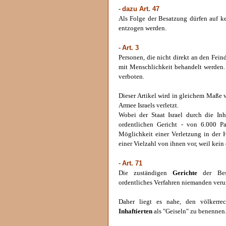
dazu Art. 47
-
Als Folge der Besatzung dürfen auf k
entzogen werden.
Art. 3
-
Personen, die nicht direkt an den Fein
mit Menschlichkeit behandelt werden
verboten.
Dieser Artikel wird in gleichem Maße 
Armee Israels verletzt.
Wobei der Staat Israel durch die In
ordentlichen Gericht - von 6.000 P
Möglichkeit einer Verletzung in der H
einer Vielzahl von ihnen vor, weil kein
Art. 71
-
Die zuständigen
Gerichte
der Bese
ordentliches Verfahren niemanden verur
Daher liegt es nahe, den völkerrec
Inhaftierten
als "Geiseln" zu benennen