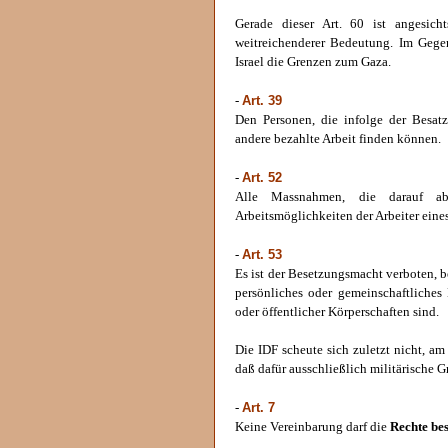
Gerade dieser Art. 60 ist angesich
weitreichenderer Bedeutung. Im Gegen
Israel die Grenzen zum Gaza.
Art. 39
-
Den Personen, die infolge der Besa
andere bezahlte Arbeit finden können.
Art. 52
-
Alle Massnahmen, die darauf a
Arbeitsmöglichkeiten der Arbeiter eine
Art. 53
-
Es ist der Besetzungsmacht verboten,
persönliches oder gemeinschaftliches
oder öffentlicher Körperschaften sind.
Die IDF scheute sich zuletzt nicht, 
daß dafür ausschließlich militärische 
Art. 7
-
Keine Vereinbarung darf die
Rechte be