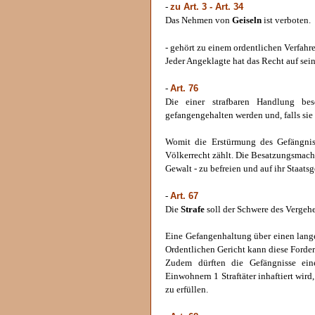
zu Art. 3 - Art. 34
-
Das Nehmen von
Geiseln
ist verboten.
- gehört zu einem ordentlichen Verfahr
Jeder Angeklagte hat das Recht auf sei
Art. 76
-
Die einer strafbaren Handlung bes
gefangengehalten werden und, falls sie 
Womit die Erstürmung des Gefängnis
Völkerrecht zählt. Die Besatzungsmacht
Gewalt - zu befreien und auf ihr Staatsg
Art. 67
-
Die
Strafe
soll der Schwere des Vergeh
Eine Gefangenhaltung über einen lang
Ordentlichen Gericht kann diese Forderu
Zudem dürften die Gefängnisse ein
Einwohnern 1 Straftäter inhaftiert wi
zu erfüllen.