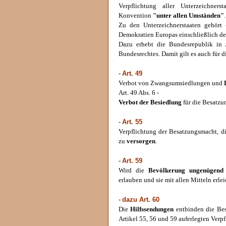
Verpflichtung aller Unterzeichner
Konvention
"unter allen Umständen"
.
Zu den Unterzeichnerstaaten gehört
Demokratien Europas einschließlich d
Dazu erhebt die Bundesrepublik in 
Bundesrechtes. Damit gilt es auch für d
Art. 49
-
Verbot von Zwangsumsiedlungen und
Art. 49 Abs. 6 -
Verbot der Besiedlung
für die Besatzu
Art. 55
-
Verpflichtung der Besatzungsmacht, d
zu
versorgen
.
Art. 59
-
Wird die
Bevölkerung ungenügend 
erlauben und sie mit allen Mitteln erlei
dazu Art. 60
-
Die
Hilfssendungen
entbinden die Bes
Artikel 55, 56 und 59 auferlegten Verp