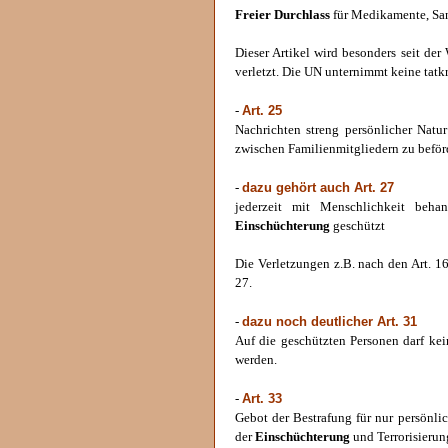
Freier Durchlass
für Medikamente, Sani
Dieser Artikel wird besonders seit de
verletzt. Die UN unternimmt keine tatk
Art. 25
-
Nachrichten streng persönlicher Natu
zwischen Familienmitgliedern zu beför
dazu gehört auch Art. 27
-
jederzeit mit Menschlichkeit beh
Einschüchterung
geschützt
Die Verletzungen z.B. nach den Art. 16
27.
dazu noch deutlicher Art. 31
-
Auf die geschützten Personen darf kei
werden.
Art. 33
-
Gebot der Bestrafung für nur persönli
der
Einschüchterung
und Terrorisierun