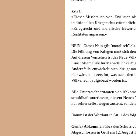
Zitat
:
»Dieser Missbrauch von Zivilisten a
traditionellen Kriegsrechts erforderlich
»Kriegsrecht und moralische Bewertu
Realitäten anpassen.«
NEIN ! Dieses Nein gilt "moralisch" al
Die Führung von Kriegen muß sich den 
Auf diesem Verstehen ist das Neue Völk
Eine "Alternative für Menschlichkeit" g
Andernfalls entwickelt sich die gesa
rückwärts und zerstört, was nach den
Völkerrecht aufgebaut worden ist.
Alle Unterzeichnerstaaten von Abkomm
schuldhaft unterlassen, diesem Neuen 
nur seiner selbst wegen zusteht, sonder
Darum ist der Wortlaut in Art. 1 des 
Genfer Abkommen über den Schutz von
Abgeschlossen in Genf am 12. August 