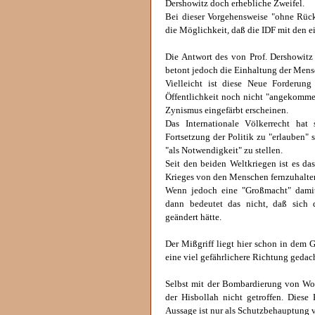
Dershowitz doch erhebliche Zweifel.
Bei dieser Vorgehensweise "ohne Rück
die Möglichkeit, daß die IDF mit den e
Die Antwort des von Prof. Dershowitz 
betont jedoch die Einhaltung der Mens
Vielleicht ist diese Neue Forderun
Öffentlichkeit noch nicht "angekommen
Zynismus eingefärbt erscheinen.
Das Internationale Völkerrecht hat
Fortsetzung der Politik zu "erlauben" 
"als Notwendigkeit" zu stellen.
Seit den beiden Weltkriegen ist es das
Krieges von den Menschen fernzuhalten
Wenn jedoch eine "Großmacht" damit
dann bedeutet das nicht, daß sich di
geändert hätte.
Der Mißgriff liegt hier schon in dem 
eine viel gefährlichere Richtung gedac
Selbst mit der Bombardierung von Woh
der Hisbollah nicht getroffen. Diese
Aussage ist nur als Schutzbehauptung v