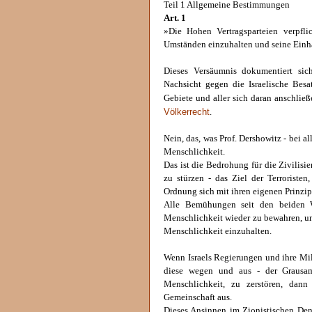
Teil 1 Allgemeine Bestimmungen
Art. 1
»Die Hohen Vertragsparteien verpfl
Umständen einzuhalten und seine Einh
Dieses Versäumnis dokumentiert sic
Nachsicht gegen die Israelische Bes
Gebiete und aller sich daran anschli
Völkerrecht
.
Nein, das, was Prof. Dershowitz - bei a
Menschlichkeit.
Das ist die Bedrohung für die Zivilisie
zu stürzen - das Ziel der Terroriste
Ordnung sich mit ihren eigenen Prinzipi
Alle Bemühungen seit den beiden W
Menschlichkeit wieder zu bewahren, un
Menschlichkeit einzuhalten.
Wenn Israels Regierungen und ihre Mil
diese wegen und aus - der Grausam
Menschlichkeit, zu zerstören, dann
Gemeinschaft aus.
Dieses Ansinnen im Zionistischen Denk