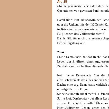
Art. 28
»Keine geschützte Person darf dazu be
Operationen von gewissen Punkten oder
Damit führt Prof. Dershowitz den Bewe
über die Unkenntnis der IV. Genfer K
in Kriegsgebieten - was wiederum nur 
IVI ) kennen das Völkerrecht nicht !
Damit fällt für mich die gesamte Arg
Bedeutungslosigkeit.
Zitat
:
»Eine Demokratie hat das Recht, das L
Leben der Zivilisten eines Aggressor
Zivilisten zahlreiche Komplizen der Te
Nein, keine Demokratie "hat das 
einzuschätzen als das eines anderen M
Dächte eine sog. Demokratie wirklich 
unweigerlich zur Folge:
Sie selbst könnte nicht mehr als Demo
Sollte Prof. Dershowitz - bei allem Re
vollem Ernst und in voller Überzeu
Nicht-Jüdischem Leben unter den 