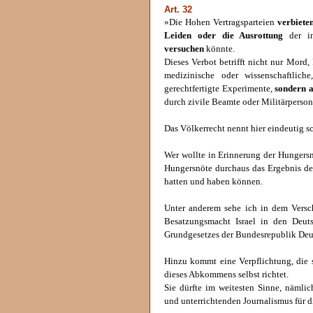
Art. 32
»Die Hohen Vertragsparteien
verbiete
Leiden oder die Ausrottung
der in
versuchen
könnte.
Dieses Verbot betrifft nicht nur Mord
medizinische oder wissenschaftlich
gerechtfertigte Experimente,
sondern 
durch zivile Beamte oder Militärpers
Das Völkerrecht nennt hier eindeutig s
Wer wollte in Erinnerung der Hungersn
Hungersnöte durchaus das Ergebnis de
hatten und haben können.
Unter anderem sehe ich in dem Versc
Besatzungsmacht Israel in den Deut
Grundgesetzes der Bundesrepublik Deu
Hinzu kommt eine Verpflichtung, die
dieses Abkommens selbst richtet.
Sie dürfte im weitesten Sinne, nämli
und unterrichtenden Journalismus für d