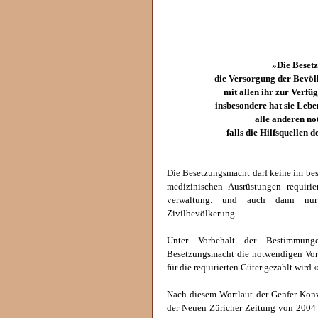
»Die Besetz
die Versorgung der Bevöl
mit allen ihr zur Verfü
insbesondere hat sie Lebe
alle anderen no
falls die Hilfsquellen d
Die Besetzungsmacht darf keine im bes
medizinischen Ausrüstungen requiri
verwaltung. und auch dann nur 
Zivilbevölkerung.
Unter Vorbehalt der Bestimmung
Besetzungsmacht die notwendigen Vork
für die requirierten Güter gezahlt wird.
Nach diesem Wortlaut der Genfer Konv
der Neuen Züricher Zeitung von 2004 