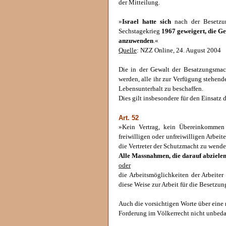
der Mitteilung.
»
Israel hatte sich
nach der Besetzun
Sechstagekrieg
1967 geweigert, die G
anzuwenden
.«
Quelle
: NZZ Online, 24. August 2004
Die in der Gewalt der Besatzungsmac
werden, alle ihr zur Verfügung stehend
Lebensunterhalt zu beschaffen.
Dies gilt insbesondere für den Einsatz d
Art. 52
»Kein Vertrag, kein Übereinkommen 
freiwilligen oder unfreiwilligen Arbeit
die Vertreter der Schutzmacht zu wende
Alle Massnahmen, die darauf abzielen,
oder
die Arbeitsmöglichkeiten der Arbeiter
diese Weise zur Arbeit für die Besetz
Auch die vorsichtigen Worte über eine
Forderung im Völkerrecht nicht unbed