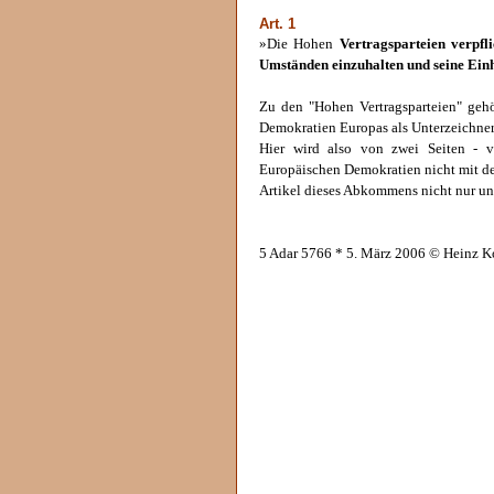
Art. 1
»Die Hohen
Vertragsparteien verpfli
Umständen einzuhalten und seine Ein
Zu den "Hohen Vertragsparteien" gehö
Demokratien Europas als Unterzeichner
Hier wird also von zwei Seiten - v
Europäischen Demokratien nicht mit de
Artikel dieses Abkommens nicht nur un
5 Adar 5766 * 5. März 2006 © Heinz K