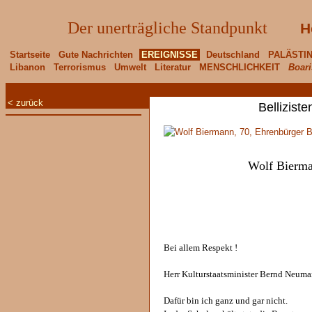
Der unerträgliche Standpunkt
H
Startseite
Gute Nachrichten
EREIGNISSE
Deutschland
PALÄSTI
Libanon
Terrorismus
Umwelt
Literatur
MENSCHLICHKEIT
Boari
< zurück
Belliziste
Wolf Bierma
Bei allem Respekt !
Herr Kulturstaatsminister Bernd Neuma
Dafür bin ich ganz und gar nicht.