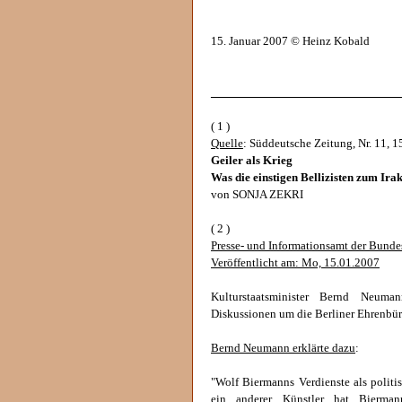
15. Januar 2007 © Heinz Kobald
______________________________
( 1 )
Quelle
: Süddeutsche Zeitung, Nr. 11, 1
Geiler als Krieg
Was die einstigen Bellizisten zum Ira
von SONJA ZEKRI
( 2 )
Presse- und Informationsamt der Bunde
Veröffentlicht am: Mo, 15.01.2007
Kulturstaatsminister Bernd Neum
Diskussionen um die Berliner Ehrenbür
Bernd Neumann erklärte dazu
:
"Wolf Biermanns Verdienste als politi
ein anderer Künstler hat Bierma