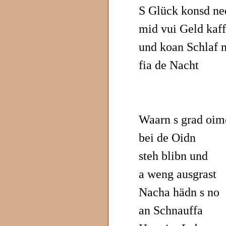
S Glück konsd ne
mid vui Geld kaf
und koan Schlaf 
fia de Nacht
Waarn s grad oim
bei de Oidn
steh blibn und
a weng ausgrast
Nacha hädn s no
an Schnauffa