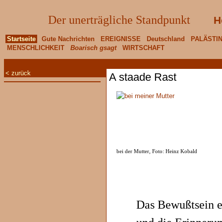
Der unerträgliche Standpunkt
H
Startseite
Gute Nachrichten
EREIGNISSE
Deutschland
PALÄSTI
MENSCHLICHKEIT
Boarisch gsagt
WIRTSCHAFT
< zurück
A staade Rast
bei der Mutter, Foto: Heinz Kobald
Das Bewußtsein e