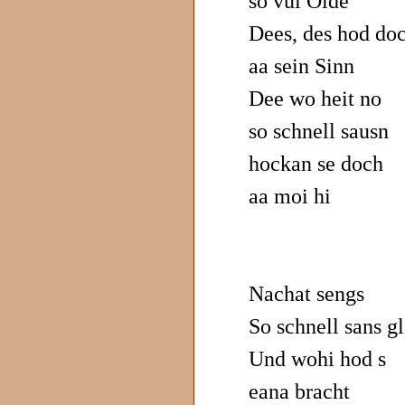
so vui Oide
Dees, des hod do
aa sein Sinn
Dee wo heit no
so schnell sausn
hockan se doch
aa moi hi
Nachat sengs
So schnell sans gl
Und wohi hod s
eana bracht