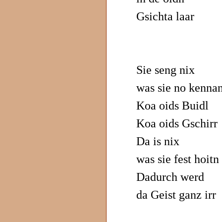
Gsichta laar
Sie seng nix
was sie no kenna
Koa oids Buidl
Koa oids Gschirr
Da is nix
was sie fest hoitn
Dadurch werd
da Geist ganz irr