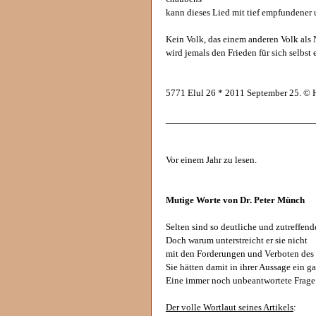
kann dieses Lied mit tief empfundener 
Kein Volk, das einem anderen Volk als 
wird jemals den Frieden für sich selbst 
5771 Elul 26 * 2011 September 25. © 
______________________________
Vor einem Jahr zu lesen.
Mutige Worte von Dr. Peter Münch
Selten sind so deutliche und zutreffend
Doch warum unterstreicht er sie nicht
mit den Forderungen und Verboten des
Sie hätten damit in ihrer Aussage ein 
Eine immer noch unbeantwortete Frage
Der volle Wortlaut seines Artikels
: