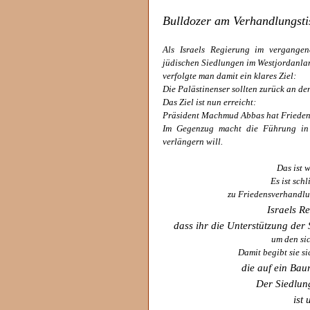
Bulldozer am Verhandlungsti
Als Israels Regierung im vergange
jüdischen Siedlungen im Westjordanlan
verfolgte man damit ein klares Ziel:
Die Palästinenser sollten zurück an d
Das Ziel ist nun erreicht:
Präsident Machmud Abbas hat Frieden
Im Gegenzug macht die Führung in 
verlängern will.
Das ist 
Es ist sch
zu Friedensverhandlu
Israels R
dass ihr die Unterstützung der S
um den si
Damit begibt sie si
die auf ein Baur
Der Siedlun
ist 