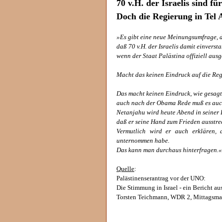
70 v.H. der Israelis sind fü
Doch die Regierung in Tel 
»Es gibt eine neue Meinungsumfrage, d
daß 70 v.H. der Israelis damit einvers
wenn der Staat Palästina offiziell aus
Macht das keinen Eindruck auf die Re
Das macht keinen Eindruck, wie gesagt
auch nach der Obama Rede muß es auc
Netanjahu wird heute Abend in seiner 
daß er seine Hand zum Frieden ausstre
Vermutlich wird er auch erklären, 
unternommen habe.
Das kann man durchaus hinterfragen.«
Quelle
:
Palästinenserantrag vor der UNO:
Die Stimmung in Israel - ein Bericht au
Torsten Teichmann, WDR 2, Mittagsma