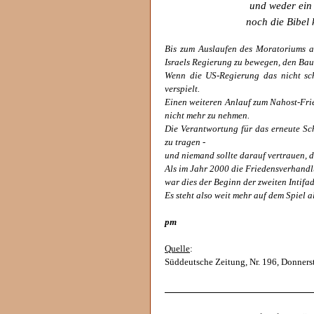
und weder ein
noch die Bibel
Bis zum Auslaufen des Moratoriums a
Israels Regierung zu bewegen, den Bau
Wenn die US-Regierung das nicht scha
verspielt.
Einen weiteren Anlauf zum Nahost-Fri
nicht mehr zu nehmen.
Die Verantwortung für das erneute Sch
zu tragen -
und niemand sollte darauf vertrauen, da
Als im Jahr 2000 die Friedensverhand
war dies der Beginn der zweiten Intifa
Es steht also weit mehr auf dem Spiel 
pm
Quelle
:
Süddeutsche Zeitung, Nr. 196, Donnerst
______________________________