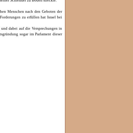
 seiner Schleuder zu Boden streckte.
dischen Menschen nach den Geboten der
orderungen zu erfüllen hat Israel bei
t und dabei auf die Versprechungen in
atsgründung sogar im Parlament dieser