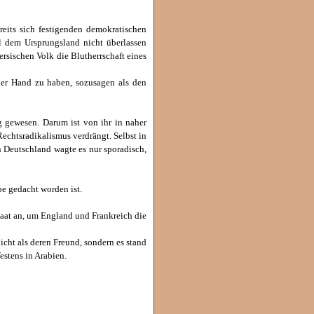
reits sich festigenden demokratischen
Öl dem Ursprungsland nicht überlassen
rsischen Volk die Blutherrschaft eines
 der Hand zu haben, sozusagen als den
ng gewesen. Darum ist von ihr in naher
chtsradikalismus verdrängt. Selbst in
in Deutschland wagte es nur sporadisch,
e gedacht worden ist.
taat an, um England und Frankreich die
nicht als deren Freund, sondern es stand
estens in Arabien.