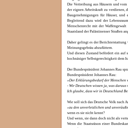
Die Vertreibung aus Häusern und vom 
der eignen Arbeitskraft zu verdienen
Baugenehmigungen für Häuser, und e
Begleitend dazu wird der Lebensraum
Menschenrecht mit der Waffengewalt 
Staatsland der Palästinenser Straßen ang
Daher gelingt es der Berichterstattun
Meinungsgebräu abzufüttern.
Und diesen Zustand befördert ein auf s
hochnäsiger Selbstgerechtigkeit dem Is
Der Bundespräsident Johannes Rau spr
Bundespräsident Johannes Rau:
»Der Erklärungsbedarf der Menschen wi
- Wir Deutschen wissen ja, was daraus
Ich glaube, dass wir in Deutschland Be
Wie soll sich das Deutsche Volk nach A
»zu den unverletzlichen und unveräuß
wenn es sie nicht kennt?
Und wenn, sie dann doch nicht als verte
Wenn die Staatsräson einer Bundeskanz