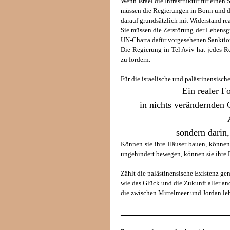
Wenn Israel die Infrastruktur für einen S
müssen die Regierungen in Bonn und 
darauf grundsätzlich mit Widerstand re
Sie müssen die Zerstörung der Lebensgr
UN-Charta dafür vorgesehenen Sanktio
Die Regierung in Tel Aviv hat jedes R
zu fordern.
Für die israelische und palästinensische
Ein realer Fo
in nichts verändernden 
sondern darin
Können sie ihre Häuser bauen, können 
ungehindert bewegen, können sie ihre 
Zählt die palästinensische Existenz ge
wie das Glück und die Zukunft aller a
die zwischen Mittelmeer und Jordan le
______________________________