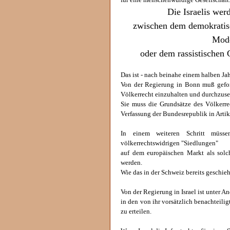
für eine menschenwürdige Gesellschaft
Die Israelis wer
zwischen dem demokratisc
Mode
oder dem rassistischen 
Das ist - nach beinahe einem halben Jahr
Von der Regierung in Bonn muß geford
Völkerrecht einzuhalten und durchzuse
Sie muss die Grundsätze des Völkerre
Verfassung der Bundesrepublik in Artik
In einem weiteren Schritt müsse
völkerrechtswidrigen "Siedlungen"
auf dem europäischen Markt als solch
werden.
Wie das in der Schweiz bereits geschieh
Von der Regierung in Israel ist unter 
in den von ihr vorsätzlich benachtei
zu erteilen.