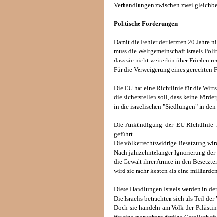
Verhandlungen zwischen zwei gleichber
Politische Forderungen
Damit die Fehler der letzten 20 Jahre n
muss die Weltgemeinschaft Israels Poli
dass sie nicht weiterhin über Frieden r
Für die Verweigerung eines gerechten Fr
Die EU hat eine Richtlinie für die Wirt
die sicherstellen soll, dass keine Förde
in die israelischen "Siedlungen" in den
Die Ankündigung der EU-Richtlinie h
geführt.
Die völkerrechtswidrige Besatzung wird
Nach jahrzehntelanger Ignorierung der B
die Gewalt ihrer Armee in den Besetzte
wird sie mehr kosten als eine milliard
Diese Handlungen Israels werden in der
Die Israelis betrachten sich als Teil d
Doch sie handeln am Volk der Palästin