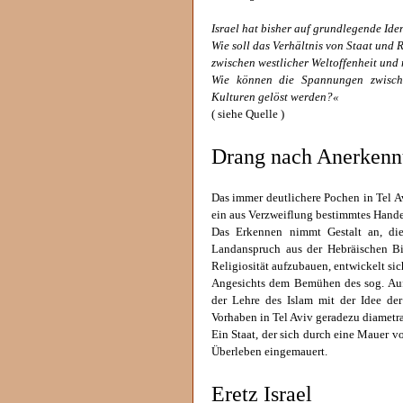
Israel hat bisher auf grundlegende Ide
Wie soll das Verhältnis von Staat und R
zwischen westlicher Weltoffenheit und 
Wie können die Spannungen zwisch
Kulturen gelöst werden?«
( siehe Quelle )
Drang nach Anerkenn
Das immer deutlichere Pochen in Tel Av
ein aus Verzweiflung bestimmtes Hande
Das Erkennen nimmt Gestalt an, die 
Landanspruch aus der Hebräischen Bib
Religiosität aufzubauen, entwickelt si
Angesichts dem Bemühen des sog. Aufg
der Lehre des Islam mit der Idee de
Vorhaben in Tel Aviv geradezu diametra
Ein Staat, der sich durch eine Mauer vo
Überleben eingemauert.
Eretz Israel