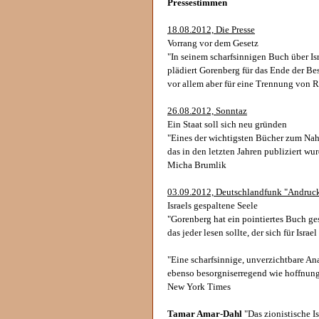
Pressestimmen
18.08.2012, Die Presse
Vorrang vor dem Gesetz
"In seinem scharfsinnigen Buch über Is
plädiert Gorenberg für das Ende der Be
vor allem aber für eine Trennung von R
26.08.2012, Sonntaz
Ein Staat soll sich neu gründen
"Eines der wichtigsten Bücher zum Nah
das in den letzten Jahren publiziert wur
Micha Brumlik
03.09.2012, Deutschlandfunk "Andruc
Israels gespaltene Seele
"Gorenberg hat ein pointiertes Buch ge
das jeder lesen sollte, der sich für Israel 
"Eine scharfsinnige, unverzichtbare An
ebenso besorgniserregend wie hoffnung
New York Times
Tamar Amar-Dahl
"Das zionistische Is