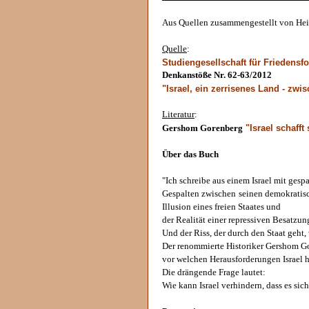
Aus Quellen zusammengestellt von Hei
Quelle
:
Studiengesellschaft für Friedens
Denkanstöße Nr. 62-63/2012
"Israel, ein zerrisenes Land - zw
Literatur
:
"Israel schafft 
Gershom Gorenberg
Über das Buch
"Ich schreibe aus einem Israel mit gespa
Gespalten zwischen seinen demokratisc
Illusion eines freien Staates und
der Realität einer repressiven Besatzu
Und der Riss, der durch den Staat geht,
Der renommierte Historiker Gershom Go
vor welchen Herausforderungen Israel h
Die drängende Frage lautet:
Wie kann Israel verhindern, dass es sich 