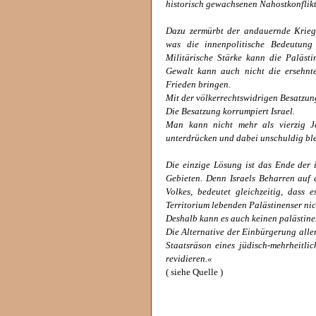
historisch gewachsenen Nahostkonflikt
Dazu zermürbt der andauernde Kriegsz
was die innenpolitische Bedeutung
Militärische Stärke kann die Palästin
Gewalt kann auch nicht die ersehnt
Frieden bringen.
Mit der völkerrechtswidrigen Besatzung
Die Besatzung korrumpiert Israel.
Man kann nicht mehr als vierzig J
unterdrücken und dabei unschuldig bl
Die einzige Lösung ist das Ende der i
Gebieten. Denn Israels Beharren auf 
Volkes, bedeutet gleichzeitig, dass
Territorium lebenden Palästinenser ni
Deshalb kann es auch keinen palästinen
Die Alternative der Einbürgerung alle
Staatsräson eines jüdisch-mehrheitlic
revidieren.«
( siehe Quelle )
______________________________