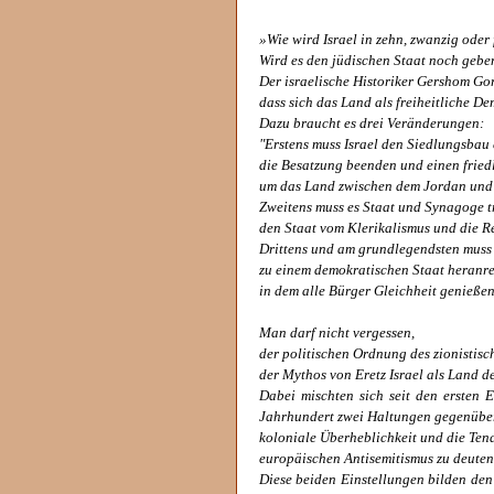
»Wie wird Israel in zehn, zwanzig oder
Wird es den jüdischen Staat noch gebe
Der israelische Historiker Gershom Go
dass sich das Land als freiheitliche D
Dazu braucht es drei Veränderungen:
"Erstens muss Israel den Siedlungsbau 
die Besatzung beenden und einen fried
um das Land zwischen dem Jordan und 
Zweitens muss es Staat und Synagoge t
den Staat vom Klerikalismus und die Re
Drittens und am grundlegendsten muss
zu einem demokratischen Staat heranre
in dem alle Bürger Gleichheit genießen
Man darf nicht vergessen,
der politischen Ordnung des zionistis
der Mythos von Eretz Israel als Land d
Dabei mischten sich seit den ersten
Jahrhundert zwei Haltungen gegenübe
koloniale Überheblichkeit und die Ten
europäischen Antisemitismus zu deuten
Diese beiden Einstellungen bilden den