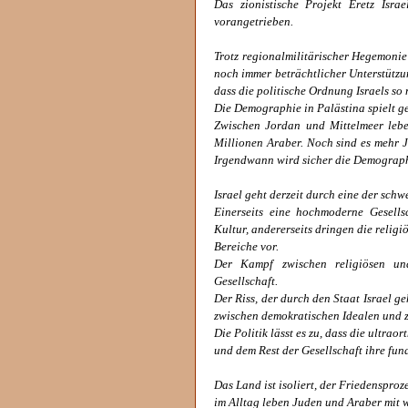
Das zionistische Projekt Eretz Isr
vorangetrieben.
Trotz regionalmilitärischer Hegemonie
noch immer beträchtlicher Unterstützu
dass die politische Ordnung Israels so
Die Demographie in Palästina spielt ge
Zwischen Jordan und Mittelmeer lebe
Millionen Araber. Noch sind es mehr J
Irgendwann wird sicher die Demograph
Israel geht derzeit durch eine der schw
Einerseits eine hochmoderne Gesellsc
Kultur, andererseits dringen die religi
Bereiche vor.
Der Kampf zwischen religiösen un
Gesellschaft.
Der Riss, der durch den Staat Israel ge
zwischen demokratischen Idealen und 
Die Politik lässt es zu, dass die ultra
und dem Rest der Gesellschaft ihre fun
Das Land ist isoliert, der Friedensproz
im Alltag leben Juden und Araber mit 