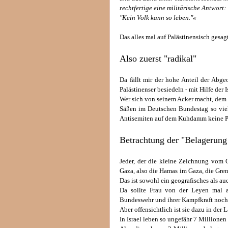
rechtfertige eine militärische Antwort:
"Kein Volk kann so leben."«
Das alles mal auf Palästinensisch gesagt
Also zuerst "radikal"
Da fällt mir der hohe Anteil der Abge
Palästinenser besiedeln - mit Hilfe der 
Wer sich von seinem Acker macht, dem w
Säßen im Deutschen Bundestag so viele
Antisemiten auf dem Kuhdamm keine Pa
Betrachtung der "Belagerung 
Jeder, der die kleine Zeichnung vom G
Gaza, also die Hamas im Gaza, die Grenz
Das ist sowohl ein geografisches als au
Da sollte Frau von der Leyen mal a
Bundeswehr und ihrer Kampfkraft noch 
Aber offensichtlich ist sie dazu in der 
In Israel leben so ungefähr 7 Millione