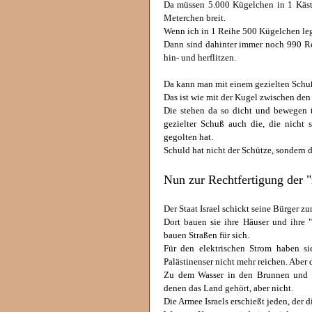
Da müssen 5.000 Kügelchen in 1 Käst
Meterchen breit.
Wenn ich in 1 Reihe 500 Kügelchen leg
Dann sind dahinter immer noch 990 Re
hin- und herflitzen.
Da kann man mit einem gezielten Schuß
Das ist wie mit der Kugel zwischen den
Die stehen da so dicht und bewegen t
gezielter Schuß auch die, die nicht
gegolten hat.
Schuld hat nicht der Schütze, sondern 
Nun zur Rechtfertigung der "
Der Staat Israel schickt seine Bürger zu
Dort bauen sie ihre Häuser und ihre 
bauen Straßen für sich.
Für den elektrischen Strom haben si
Palästinenser nicht mehr reichen. Aber
Zu dem Wasser in den Brunnen und auf
denen das Land gehört, aber nicht.
Die Armee Israels erschießt jeden, der di