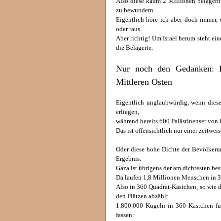
Also diese kaum 2 Millionen belagern 
zu bewundern.
Eigentlich höre ich aber doch immer, 
oder raus.
Aber richtig! Um Israel herum steht ei
die Belagerte.
Nur noch den Gedanken: Di
Mittleren Osten
Eigentlich unglaubwürdig, wenn diese
erliegen,
während bereits 600 Palästinenser von 
Das ist offensichtlich nur einer zeitwe
Oder diese hohe Dichte der Bevölkeru
Ergebnis.
Gaza ist übrigens der am dichtesten bes
Da laufen 1,8 Millionen Menschen in 
Also in 360 Quadrat-Kästchen, so wie d
den Plätzen abzählt.
1.800.000 Kugeln in 360 Kästchen füll
fassen: