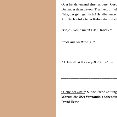
Oder hat da jemand einen anderen Ges
Das hat er dann davon: Tischverbot! Wi
Nein, das geht gar nicht! Hat die deuts
Am Tisch wird wieder Ruhe sein und al
"Enjoy your meal ! Mr. Kerry."
"You are wellcome !"
23. Juli 2014 ©
Henry-Bob Cowbold
______________________________
Quelle der Zitate
: Süddeutsche Zeitung,
Warum die USA Verständnis haben für
David Hesse