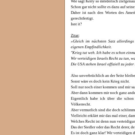
Wie sagt Kerry so mörderisch zielgenau
Schon gar nicht sollte es dazu auf se
Daher ist nach den Worten des Ameri
gerechtfertigt.
Isnt it?
Zitat
:
»Gleich im nächsten Satz allerding
eigenen Empfindlichkeit.
"Krieg tut weh. Ich habe es schon einma
Wir verteidigen Israels Recht zu tun, wa
Die USA stehen Israel offiziell zu jeder
Also unverbrüchlich an der Seite bleib
Sonst wäre es doch kein Krieg nicht.
Soll nur noch einer kommen und mir s
Aber dann kommen mir noch ganz ander
Eigentlich habe ich über die schon
Völkerrecht.
Aber vermutlich sind die doch schlimm
Vielleicht erklärt mir das mal einer, dam
Welches Recht ist denn nun verteidigu
Das der Siedler oder das Recht derer, 
Es ist doch ganz klar! Wir verteidigen da