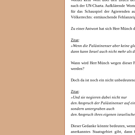
Wieder kein Wort über den Bruch des
nach der UN-Charta. Aufklärende Wort
für das Schauspiel der Agierenden 
Völkerrechts: enttäuschende Fehlanzei
Zu einer Antwort hat sich Herr Münch 
Zitat
:
»Wenn die Palästinenser aber keine g
dann kann Israel auch nicht mehr als d
Wann wird Herr Münch wegen dieser F
werden?
Doch da ist noch ein nicht unbedeuten
Zitat
:
»Und sie negieren dabei nicht nur
den Anspruch der Palästinenser auf ein
sondern untergraben auch
den Anspruch ihres eigenen israelische
Dieser Gedanke könnte bedeuten, wenn e
anerkanntes Staatsgebiet gibt, dann f