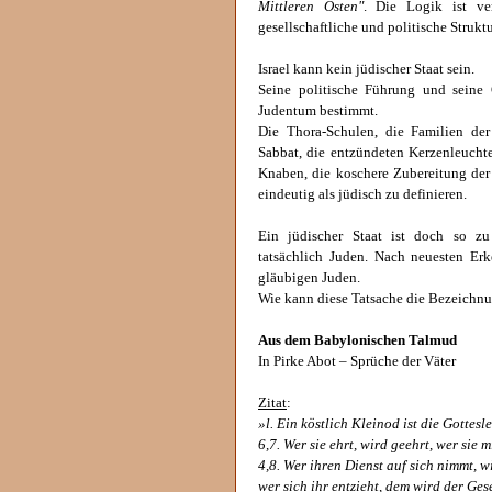
Mittleren Osten"
. Die Logik ist ve
gesellschaftliche und politische Strukt
Israel kann kein jüdischer Staat sein.
Seine politische Führung und seine 
Judentum bestimmt.
Die Thora-Schulen, die Familien de
Sabbat, die entzündeten Kerzenleuch
Knaben, die koschere Zubereitung der 
eindeutig als jüdisch zu definieren.
Ein jüdischer Staat ist doch so zu
tatsächlich Juden. Nach neuesten Erke
gläubigen Juden.
Wie kann diese Tatsache die Bezeichnung
Aus dem Babylonischen Talmud
In Pirke Abot – Sprüche der Väter
Zitat
:
»l. Ein köstlich Kleinod ist die Gottes
6,7. Wer sie ehrt, wird geehrt, wer sie m
4,8. Wer ihren Dienst auf sich nimmt, w
wer sich ihr entzieht, dem wird der Ges