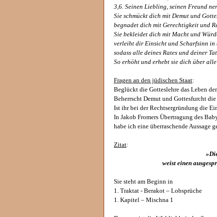
3,6. Seinen Liebling, seinen Freund nenn
Sie schmückt dich mit Demut und Gotte
begnadet dich mit Gerechtigkeit und R
Sie bekleidet dich mit Macht und Würd
verleiht dir Einsicht und Scharfsinn i
sodass alle deines Rates und deiner Tat
So erhöht und erhebt sie dich über all
Fragen an den jüdischen Staat
:
Beglückt die Gotteslehre das Leben der 
Beherrscht Demut und Gottesfurcht die
Ist ihr bei der Rechtsergründung die Ei
In Jakob Fromers Übertragung des Ba
habe ich eine überraschende Aussage g
Zitat
:
»Die
weist einen ausgesp
Sie steht am Beginn in
1. Traktat - Berakot – Lobsprüche
1. Kapitel – Mischna 1