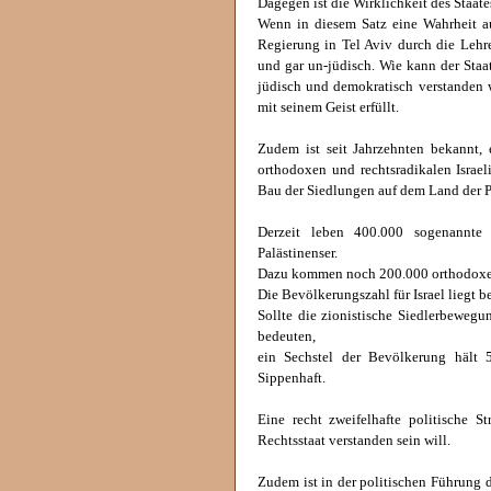
Dagegen ist die Wirklichkeit des Staate
Wenn in diesem Satz eine Wahrheit au
Regierung in Tel Aviv durch die Lehre
und gar un-jüdisch. Wie kann der Staa
jüdisch und demokratisch verstanden 
mit seinem Geist erfüllt.
Zudem ist seit Jahrzehnten bekannt, 
orthodoxen und rechtsradikalen Israeli
Bau der Siedlungen auf dem Land der Pa
Derzeit leben 400.000 sogenannte 
Palästinenser.
Dazu kommen noch 200.000 orthodoxe un
Die Bevölkerungszahl für Israel liegt b
Sollte die zionistische Siedlerbewegu
bedeuten,
ein Sechstel der Bevölkerung hält 
Sippenhaft.
Eine recht zweifelhafte politische S
Rechtsstaat verstanden sein will.
Zudem ist in der politischen Führung 