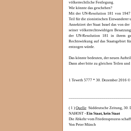
völkerrechtliche Festlegung.
Wie könnte das geschehen?
Mit der UN-Resolution 181 von 1947 w
Teil für die zionistischen Einwanderer 
Annektiert der Staat Israel das von der
seiner völkerrechtswidrigen Besatzung
der UN-Resolution 181 in ihrem g
Rechtswirkung auf das Staatsgebiet fü
entzogen würde.
Das könnte bedeuten, der neuen Aufteil
Dann aber bitte zu gleichen Teilen und
1 Teweth 5777 * 30. Dezember 2016 ©
______________________________
( 1 )
Quelle
: Süddeutsche Zeitung, 30. 
NAHOST -
Ein Staat, kein Staat
Die Abkehr vom Friedensprozess schafft
Von Peter Münch