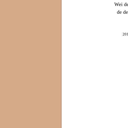
Wei de
de de
201