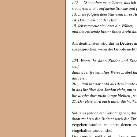
»12. ... "Sie haben mein Gesetz, das ich
sie hörten nicht auf meine Stimme und
13. ... sie folgten dem Starrsinn ihres He
14. Darum spricht der Herr ...
15. Ich zerstreue sie unter die Völker, ...
und ich entsende hinter ihnen drein das
Am deutlichsten wird das in
Deuterono
ausgesprochen, wenn die Gebote nicht 
»25. Wenn ihr dann Kinder und Kin
seid,
dann aber frevelhafter Weise ... übel h
ihn reizt,
26. ... daß ihr gar bald aus dem Lande v
in das ihr über den Jordan zieht, um es 
Ihr werdet dort nicht lange bleiben , 
27. Der Herr wird euch unter die Völker 
Sollte es jedoch ein Gericht geben, da
dann müßten die Richter auch die Ein
vergeben worden ist, unter denen e
eingehalten worden sind.
Das Gericht müßte nicht lange nac