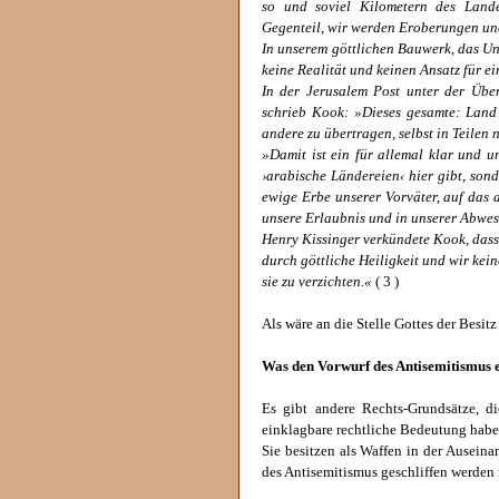
so und soviel Kilometern des Land
Gegenteil, wir werden Eroberungen und
In unserem göttlichen Bauwerk, das Un
keine Realität und keinen Ansatz für e
In der Jerusalem Post unter der Übe
schrieb Kook: »Dieses gesamte: Land i
andere zu übertragen, selbst in Teilen 
»Damit ist ein für allemal klar und u
›arabische Ländereien‹ hier gibt, sond
ewige Erbe unserer Vorväter, auf das
unsere Erlaubnis und in unserer Abwes
Henry Kissinger verkündete Kook, dass 
durch göttliche Heiligkeit und wir kein
sie zu verzichten.«
( 3 )
Als wäre an die Stelle Gottes der Besitz
Was den Vorwurf des Antisemitismus e
Es gibt andere Rechts-Grundsätze, d
einklagbare rechtliche Bedeutung habe
Sie besitzen als Waffen in der Auseina
des Antisemitismus geschliffen werden