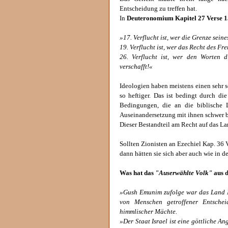
Entscheidung zu treffen hat.
In
Deuteronomium Kapitel 27 Verse 15
»17. Verflucht ist, wer die Grenze sein
19. Verflucht ist, wer das Recht des Fre
26. Verflucht ist, wer den Worten d
verschafft!«
Ideologien haben meistens einen sehr 
so heftiger. Das ist bedingt durch d
Bedingungen, die an die biblische L
Auseinandersetzung mit ihnen schwer be
Dieser Bestandteil am Recht auf das Lan
Sollten Zionisten an Ezechiel Kap. 36 
dann hätten sie sich aber auch wie in 
Was hat das
"Auserwählte Volk"
aus d
»Gush Emunim zufolge war das Land I
von Menschen getroffener Entsche
himmlischer Mächte.
»Der Staat Israel ist eine göttliche A