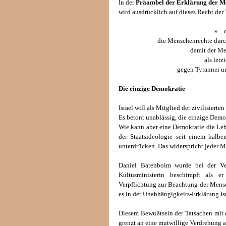
In der
Präambel der Erklärung der M
wird ausdrücklich auf dieses Recht der
»...
die Menschenrechte durch
damit der Me
als letz
gegen Tyrannei un
Die einzige Demokratie
Israel will als Mitglied der zivilisier
Es betont unablässig, die einzige Demok
Wie kann aber eine Demokratie die Le
der Staatsideologie seit einem halb
unterdrücken. Das widerspricht jeder M
Daniel Barenboim wurde bei der Ver
Kultusministerin beschimpft als er
Verpflichtung zur Beachtung der Mensch
es in der Unabhängigkeits-Erklärung Is
Diesem Bewußtsein der Tatsachen mit 
grenzt an eine mutwillige Verdrehung 