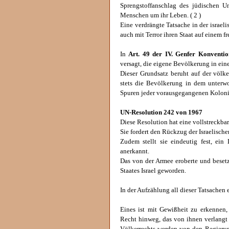
Sprengstoffanschlag des jüdischen 
Menschen um ihr Leben. ( 2 )
Eine verdrängte Tatsache in der israel
auch mit Terror ihren Staat auf einem f
In
Art. 49 der IV. Genfer Konventio
versagt, die eigene Bevölkerung in ein
Dieser Grundsatz beruht auf der völke
stets die Bevölkerung in dem unterwof
Spuren jeder vorausgegangenen Koloni
UN-Resolution 242 von 1967
Diese Resolution hat eine vollstreckbar
Sie fordert den Rückzug der Israelisch
Zudem stellt sie eindeutig fest, ein
anerkannt.
Das von der Armee eroberte und besetz
Staates Israel geworden.
In der Aufzählung all dieser Tatsachen
Eines ist mit Gewißheit zu erkennen,
Recht hinweg, das von ihnen verlangt 