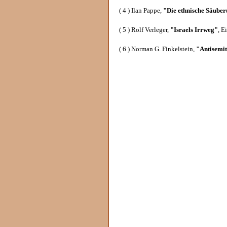
( 4 ) Ilan Pappe,
"Die ethnische Säuber
( 5 ) Rolf Verleger,
"Israels Irrweg"
, E
( 6 ) Norman G. Finkelstein,
"Antisemit