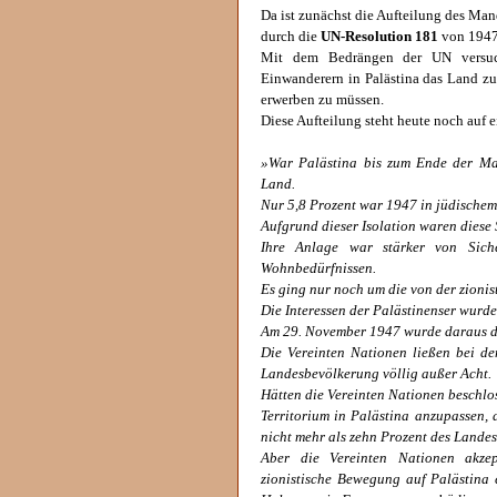
Da ist zunächst die Aufteilung des Man
durch die
UN-Resolution 181
von 1947
Mit dem Bedrängen der UN versuch
Einwanderern in Palästina das Land zu
erwerben zu müssen.
Diese Aufteilung steht heute noch auf 
»War Palästina bis zum Ende der Ma
Land.
Nur 5,8 Prozent war 1947 in jüdischem 
Aufgrund dieser Isolation waren diese
Ihre Anlage war stärker von Sich
Wohnbedürfnissen.
Es ging nur noch um die von der zionis
Die Interessen der Palästinenser wurde
Am 29. November 1947 wurde daraus d
Die Vereinten Nationen ließen bei d
Landesbevölkerung völlig außer Acht.
Hätten die Vereinten Nationen beschlo
Territorium in Palästina anzupassen, 
nicht mehr als zehn Prozent des Landes
Aber die Vereinten Nationen akzept
zionistische Bewegung auf Palästina 