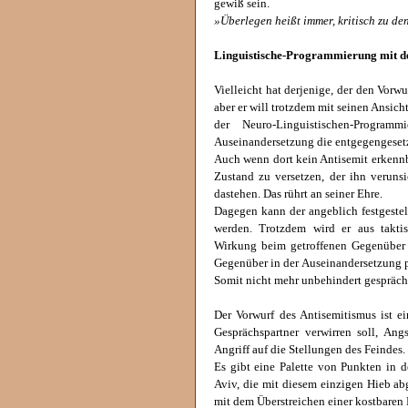
gewiß sein.
»Überlegen heißt immer, kritisch zu de
Linguistische-Programmierung mit 
Vielleicht hat derjenige, der den Vorwu
aber er will trotzdem mit seinen Ansic
der Neuro-Linguistischen-Progra
Auseinandersetzung die entgegengesetz
Auch wenn dort kein Antisemit erkennba
Zustand zu versetzen, der ihn verunsi
dastehen. Das rührt an seiner Ehre.
Dagegen kann der angeblich festgestel
werden. Trotzdem wird er aus takti
Wirkung beim getroffenen Gegenüber u
Gegenüber in der Auseinandersetzung p
Somit nicht mehr unbehindert gespräch
Der Vorwurf des Antisemitismus ist e
Gesprächspartner verwirren soll, An
Angriff auf die Stellungen des Feindes.
Es gibt eine Palette von Punkten in 
Aviv, die mit diesem einzigen Hieb ab
mit dem Überstreichen einer kostbaren 