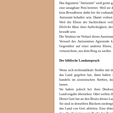
Das Argument "Antisemit" wird gerne 
eine unsagbare Pein bereitet. Weil sie 
kein Bewußtsein dafür bei ihr vorhande
Antisemit behaftet sein. Damit verlier
Weil die Ebene der Sachlichkeit ver
Ehrliche Haut
ihrer Aufrichtigkeit, d
bewußt sein.
Die Struktur im Verlauf dieser Auseinan
Vorwurf des Antisemiten Agierende k
Gegenüber auf einer anderen Ebene, 
verunsichern, aus dem Ring zu werfen.
Der biblische Landanspruch
Wenn sich rechtsradikale Siedler mit d
das Land gegeben hat, dann haben s
handeln im zionistischen Streben, d
lassen.
Sie haben jedoch bei ihrer Denkwei
Landvergabe übersehen. Oder wollen i
Dieser Gott hat an den Besitz dieses L
Sie sind in denselben Büchern niederge
das Land von Gott ableiten. Eine di