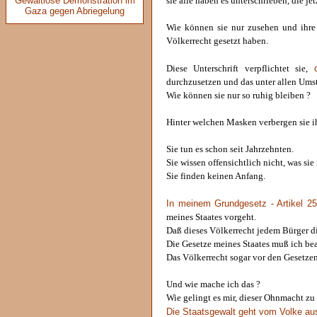
Gewaltlose Demonstration im
sie alle haben es unterschrieben, die je
Gaza gegen Abriegelung
Wie können sie nur zusehen und ihre U
Völkerrecht gesetzt haben.
Diese Unterschrift verpflichtet sie,
durchzusetzen und das unter allen Ums
Wie können sie nur so ruhig bleiben ?
Hinter welchen Masken verbergen sie ih
Sie tun es schon seit Jahrzehnten.
Sie wissen offensichtlich nicht, was si
Sie finden keinen Anfang.
In meinem Grundgesetz - Artikel 25
meines Staates vorgeht.
Daß dieses Völkerrecht jedem Bürger die
Die Gesetze meines Staates muß ich bea
Das Völkerrecht sogar vor den Gesetzen
Und wie mache ich das ?
Wie gelingt es mir, dieser Ohnmacht z
Die Staatsgewalt geht vom Volke aus