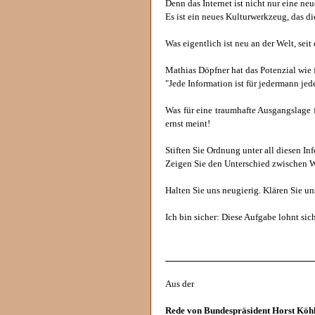
Denn das Internet ist nicht nur eine ne
Es ist ein neues Kulturwerkzeug, das d
Was eigentlich ist neu an der Welt, seit 
Mathias Döpfner hat das Potenzial wie 
"Jede Information ist für jedermann jede
Was für eine traumhafte Ausgangslage f
ernst meint!
Stiften Sie Ordnung unter all diesen In
Zeigen Sie den Unterschied zwischen
Halten Sie uns neugierig. Klären Sie un
Ich bin sicher: Diese Aufgabe lohnt sich
______________________________
Aus der
Rede von Bundespräsident Horst Köh