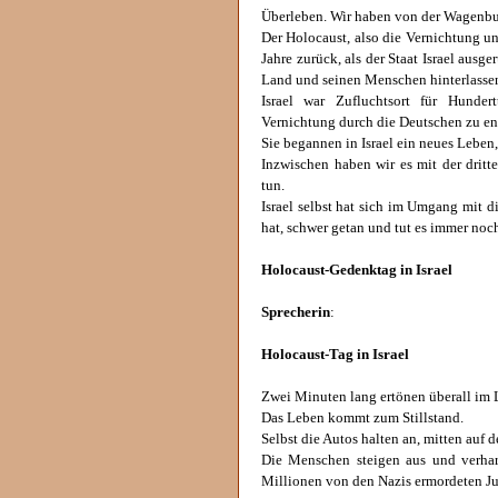
Überleben. Wir haben von der Wagenbu
Der Holocaust, also die Vernichtung u
Jahre zurück, als der Staat Israel ausg
Land und seinen Menschen hinterlasse
Israel war Zufluchtsort für Hunder
Vernichtung durch die Deutschen zu en
Sie begannen in Israel ein neues Leben
Inzwischen haben wir es mit der dri
tun.
Israel selbst hat sich im Umgang mit d
hat, schwer getan und tut es immer noch.
Holocaust-Gedenktag in Israel
Sprecherin
:
Holocaust-Tag in Israel
Zwei Minuten lang ertönen überall im 
Das Leben kommt zum Stillstand.
Selbst die Autos halten an, mitten auf 
Die Menschen steigen aus und verha
Millionen von den Nazis ermordeten J