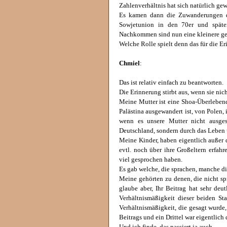
Zahlenverhältnis hat sich natürlich gew
Es kamen dann die Zuwanderungen de
Sowjetunion in den 70er und späte
Nachkommen sind nun eine kleinere ges
Welche Rolle spielt denn das für die Er
Chmiel
:
Das ist relativ einfach zu beantworten.
Die Erinnerung stirbt aus, wenn sie nich
Meine Mutter ist eine Shoa-Überlebend
Palästina ausgewandert ist, von Polen,
wenn es unsere Mutter nicht ausges
Deutschland, sondern durch das Leben u
Meine Kinder, haben eigentlich außer 
evtl. noch über ihre Großeltern erfahr
viel gesprochen haben.
Es gab welche, die sprachen, manche die
Meine gehörten zu denen, die nicht sp
glaube aber, Ihr Beitrag hat sehr deu
Verhältnismäßigkeit dieser beiden St
Verhältnismäßigkeit, die gesagt wurde, 
Beitrags und ein Drittel war eigentlich 