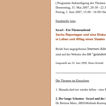
( Programm-Ankündigung des Themen-
Donnerstag, 31. Mai 2007, 20:30 - 22:
Freitag, 1. Juni 2007, 15:00 - 16:00 Uh
Fundstelle jetzt
:
Israel - Ein Themenabend
Sechs Reportagen und eine Disku
in Leben und Alltag eines Staat
Internet-Adr
Beide hier angegebenen
"geänder
sind auf der Website des BR
festgestellt am 24. Juni 2009, Heinz Kobald
______________________________
Die Themen im Einzelnen
:
1. Masada darf nie wieder fallen - eine
2. Der lange Schatten - Israel und der
Dr. Bettina Marx, ARD-Hörfunk-Korresp