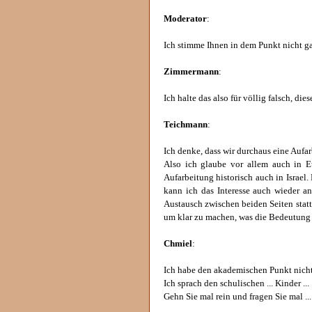
Moderator
:
Ich stimme Ihnen in dem Punkt nicht ga
Zimmermann
:
Ich halte das also für völlig falsch, dies
Teichmann
:
Ich denke, dass wir durchaus eine Aufa
Also ich glaube vor allem auch in E
Aufarbeitung historisch auch in Israel. 
kann ich das Interesse auch wieder an
Austausch zwischen beiden Seiten statt,
um klar zu machen, was die Bedeutung 
Chmiel
:
Ich habe den akademischen Punkt nicht
Ich sprach den schulischen ... Kinder ...
Gehn Sie mal rein und fragen Sie mal ... d