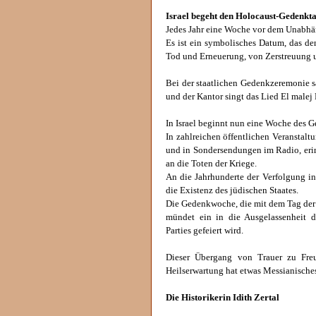
Israel begeht den Holocaust-Gedenkt
Jedes Jahr eine Woche vor dem Unabhä
Es ist ein symbolisches Datum, das de
Tod und Erneuerung, von Zerstreuung 
Bei der staatlichen Gedenkzeremonie s
und der Kantor singt das Lied El malej 
In Israel beginnt nun eine Woche des 
In zahlreichen öffentlichen Veranstal
und in Sondersendungen im Radio, erin
an die Toten der Kriege.
An die Jahrhunderte der Verfolgung i
die Existenz des jüdischen Staates.
Die Gedenkwoche, die mit dem Tag der 
mündet ein in die Ausgelassenheit 
Parties gefeiert wird.
Dieser Übergang von Trauer zu Fr
Heilserwartung hat etwas Messianisches, 
Die Historikerin Idith Zertal