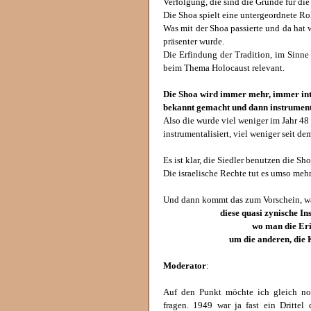
Verfolgung, die sind die Gründe für die
Die Shoa spielt eine untergeordnete Rol
Was mit der Shoa passierte und da hat w
präsenter wurde.
Die Erfindung der Tradition, im Sinne 
beim Thema Holocaust relevant.
Die Shoa wird immer mehr, immer inte
bekannt gemacht und dann instrumenta
Also die wurde viel weniger im Jahr 48 
instrumentalisiert, viel weniger seit de
Es ist klar, die Siedler benutzen die Sho
Die israelische Rechte tut es umso mehr
Und dann kommt das zum Vorschein, was
diese quasi zynische In
wo man die Eri
um die anderen, die 
Moderator
:
Auf den Punkt möchte ich gleich n
fragen. 1949 war ja fast ein Drittel