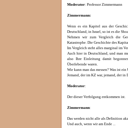
Moderator
: Professor Zimmermann
Zimmermann:
Wenn es ein Kapitel aus der Geschich
Deutschland, in Israel, so ist es die Shoa
Nehmen wir zum Vergleich die Gesc
Katastrophe. Die Geschichte des Kapita
Im Vergleich steht alles marginal im Ve
Auch hier in Deutschland, und man mus
also Ihre Einleitung damit begonnen
Überlebende waren.
Wie kann man das messen? Was ist ein
Jemand, der im KZ war, jemand, der in 
Moderator
:
Der dieser Verfolgung entkommen ist.
Zimmermann
:
Das werden nicht alle als Definition ak
Und auch, wenn wir am Ende ...