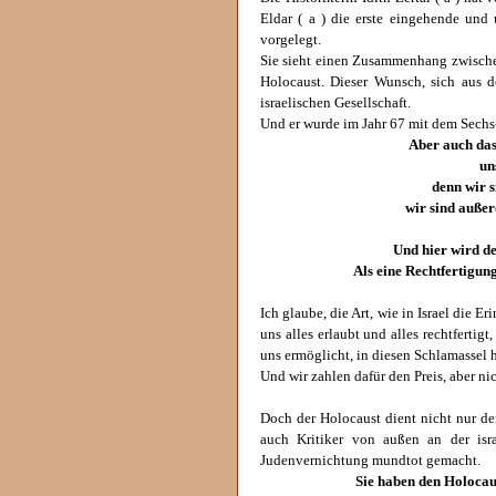
Eldar ( a ) die erste eingehende un
vorgelegt.
Sie sieht einen Zusammenhang zwisch
Holocaust. Dieser Wunsch, sich aus 
israelischen Gesellschaft.
Und er wurde im Jahr 67 mit dem Sechs-
Aber auch das
uns
denn wir s
wir sind außer
Und hier wird de
Als eine Rechtfertigung
Ich glaube, die Art, wie in Israel die E
uns alles erlaubt und alles rechtfertigt
uns ermöglicht, in diesen Schlamassel h
Und wir zahlen dafür den Preis, aber nic
Doch der Holocaust dient nicht nur der
auch Kritiker von außen an der isr
Judenvernichtung mundtot gemacht.
Sie haben den Holocau