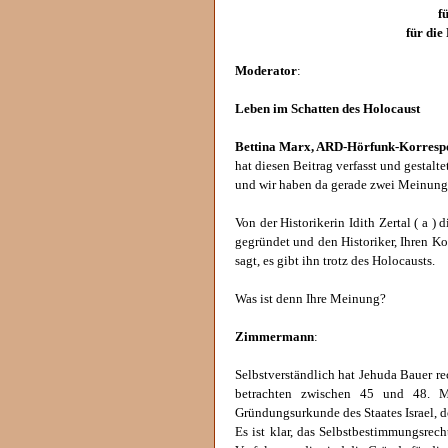
f
für die
Moderator
:
Leben im Schatten des Holocaust
Bettina Marx, ARD-Hörfunk-Korrespo
hat diesen Beitrag verfasst und gestalte
und wir haben da gerade zwei Meinung
Von der Historikerin Idith Zertal ( a ) 
gegründet und den Historiker, Ihren K
sagt, es gibt ihn trotz des Holocausts.
Was ist denn Ihre Meinung?
Zimmermann
:
Selbstverständlich hat Jehuda Bauer rech
betrachten zwischen 45 und 48. M
Gründungsurkunde des Staates Israel, do
Es ist klar, das Selbstbestimmungsrech