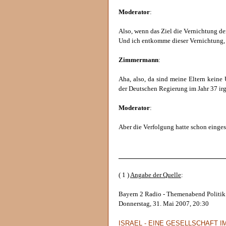
Moderator
:
Also, wenn das Ziel die Vernichtung de
Und ich entkomme dieser Vernichtung, 
Zimmermann
:
Aha, also, da sind meine Eltern keine
der Deutschen Regierung im Jahr 37 ir
Moderator
:
Aber die Verfolgung hatte schon einges
______________________________
( 1 )
Angabe der Quelle
:
Bayern 2 Radio - Themenabend Politik:
Donnerstag, 31. Mai 2007, 20:30
ISRAEL - EINE GESELLSCHAFT 