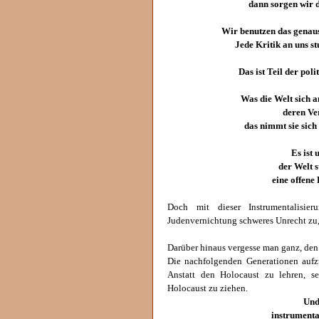
dann sorgen wir da
Wir benutzen das genaus
Jede Kritik an uns stu
Das ist Teil der poli
Was die Welt sich a
deren Ver
das nimmt sie sich
Es ist 
der Welt 
eine offene
Doch mit dieser Instrumentalisi
Judenvernichtung schweres Unrecht zu
Darüber hinaus vergesse man ganz, den
Die nachfolgenden Generationen aufz
Anstatt den Holocaust zu lehren, s
Holocaust zu ziehen.
Und
instrumenta