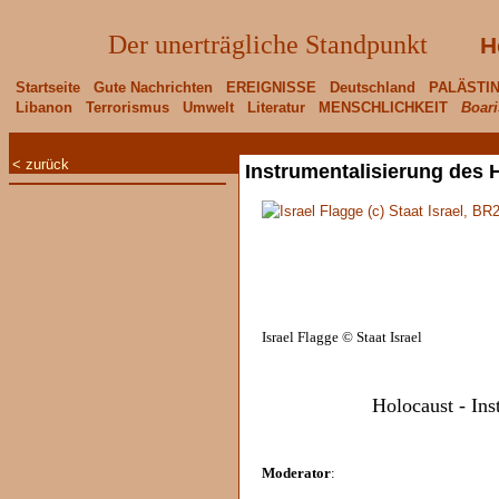
Der unerträgliche Standpunkt
H
Startseite
Gute Nachrichten
EREIGNISSE
Deutschland
PALÄSTI
Libanon
Terrorismus
Umwelt
Literatur
MENSCHLICHKEIT
Boari
< zurück
Instrumentalisierung des 
Israel Flagge © Staat Israel
Holocaust - Ins
Moderator
: