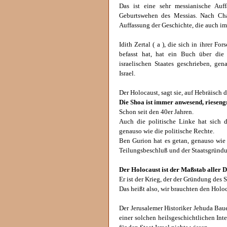
Das ist eine sehr messianische Au
Geburtswehen des Messias. Nach Chao
Auffassung der Geschichte, die auch im
Idith Zertal ( a ), die sich in ihrer 
befasst hat, hat ein Buch über die
israelischen Staates geschrieben, gen
Israel.
Der Holocaust, sagt sie, auf Hebräisch d
Die Shoa ist immer anwesend, rieseng
Schon seit den 40er Jahren.
Auch die politische Linke hat sich 
genauso wie die politische Rechte.
Ben Gurion hat es getan, genauso wi
Teilungsbeschluß und der Staatsgründ
Der Holocaust ist der Maßstab aller D
Er ist der Krieg, der der Gründung des S
Das heißt also, wir brauchten den Hol
Der Jerusalemer Historiker Jehuda Bauer
einer solchen heilsgeschichtlichen In