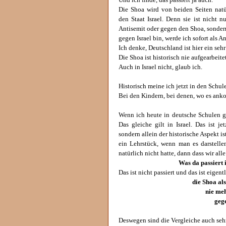
Und ich finde, das passiert ja auch.
Die Shoa wird von beiden Seiten natü
den Staat Israel. Denn sie ist nicht n
Antisemit oder gegen den Shoa, sonder
gegen Israel bin, werde ich sofort als A
Ich denke, Deutschland ist hier ein sehr
Die Shoa ist historisch nie aufgearbeit
Auch in Israel nicht, glaub ich.
Historisch meine ich jetzt in den Schul
Bei den Kindern, bei denen, wo es an
Wenn ich heute in deutsche Schulen g
Das gleiche gilt in Israel. Das ist j
sondern allein der historische Aspekt i
ein Lehrstück, wenn man es darstellen
natürlich nicht hatte, dann dass wir all
Was da passiert 
Das ist nicht passiert und das ist eigent
die Shoa al
nie meh
geg
Deswegen sind die Vergleiche auch sehr,